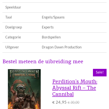
Speelduur
Taal
Engels/Spaans
Doelgroep
Experts
Categorie
Bordspellen
Uitgever
Dragon Dawn Production
Bestel meteen de uibreiding mee
Sale!
Perdition's Mouth:
Abyssal Rift – The
Cannibal
€ 24,95
€ 30,00