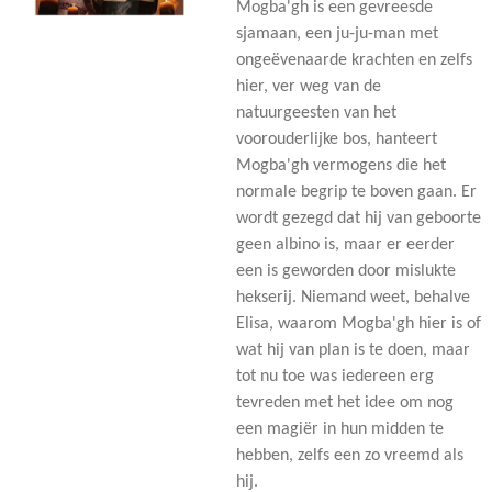
Mogba'gh is een gevreesde
sjamaan, een ju-ju-man met
ongeëvenaarde krachten en zelfs
hier, ver weg van de
natuurgeesten van het
voorouderlijke bos, hanteert
Mogba'gh vermogens die het
normale begrip te boven gaan. Er
wordt gezegd dat hij van geboorte
geen albino is, maar er eerder
een is geworden door mislukte
hekserij. Niemand weet, behalve
Elisa, waarom Mogba'gh hier is of
wat hij van plan is te doen, maar
tot nu toe was iedereen erg
tevreden met het idee om nog
een magiër in hun midden te
hebben, zelfs een zo vreemd als
hij.