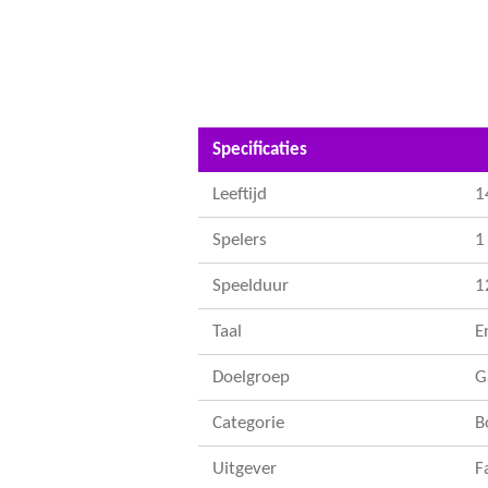
Specificaties
Leeftijd
1
Spelers
1 
Speelduur
1
Taal
E
Doelgroep
G
Categorie
B
Uitgever
F